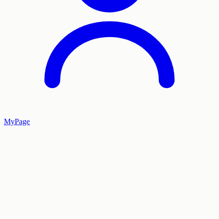
MyPage