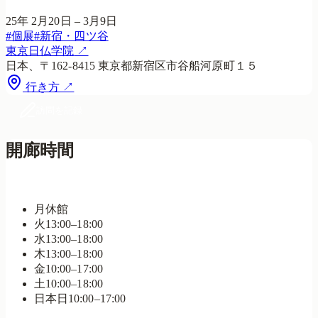
25年 2月20日 – 3月9日
#
個展
#
新宿・四ツ谷
東京日仏学院
↗
日本、〒162-8415 東京都新宿区市谷船河原町１５
行き方 ↗
訪問を記録
開廊時間
営業中・17:00まで
月
休館
火
13:00–18:00
水
13:00–18:00
木
13:00–18:00
金
10:00–17:00
土
10:00–18:00
日
本日
10:00–17:00