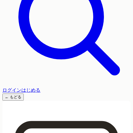
ログイン
はじめる
←
もどる