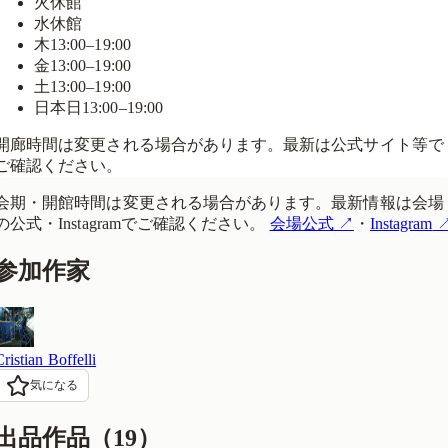
火
休館
水
休館
木
13:00–19:00
金
13:00–19:00
土
13:00–19:00
日
本日
13:00–19:00
開廊時間は変更される場合があります。最新は公式サイト等で
ご確認ください。
会期・開館時間は変更される場合があります。最新情報は会場
の公式・Instagramでご確認ください。
会場公式
↗
・
Instagram
参加作家
Cristian Boffelli
気になる
出品作品（
19
）