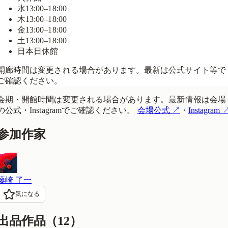
水
13:00–18:00
木
13:00–18:00
金
13:00–18:00
土
13:00–18:00
日
本日
休館
開廊時間は変更される場合があります。最新は公式サイト等で
ご確認ください。
会期・開館時間は変更される場合があります。最新情報は会場
の公式・Instagramでご確認ください。
会場公式
↗
・
Instagram
参加作家
藤崎 了一
気になる
出品作品（
12
）