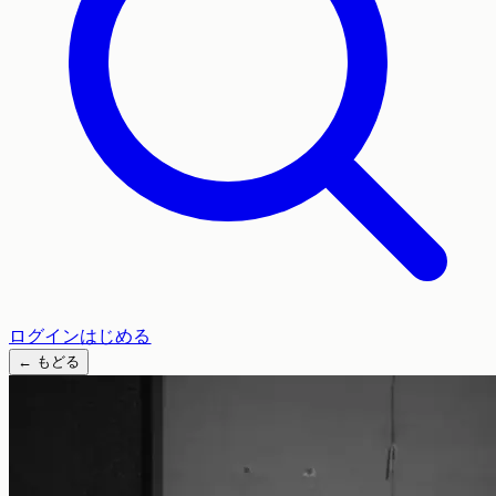
ログイン
はじめる
←
もどる