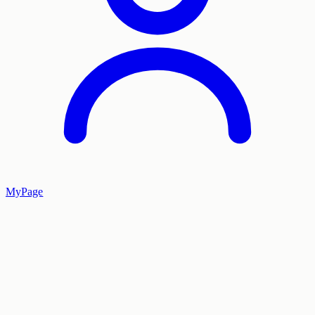
MyPage