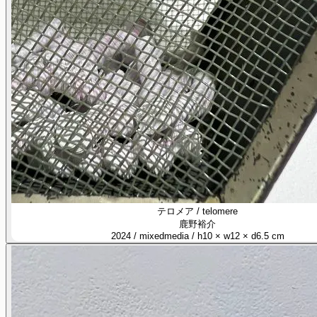
テロメア / telomere
鹿野裕介
2024 / mixedmedia / h10 × w12 × d6.5 cm