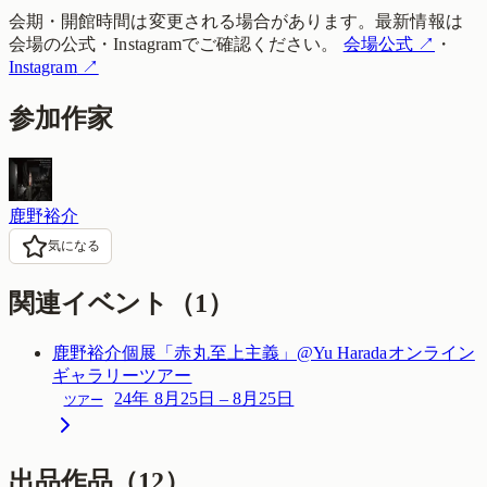
会期・開館時間は変更される場合があります。最新情報は
会場の公式・Instagramでご確認ください。
会場公式
↗
・
Instagram
↗
参加作家
鹿野裕介
気になる
関連イベント（
1
）
鹿野裕介個展「赤丸至上主義」@Yu Haradaオンライン
ギャラリーツアー
24年 8月25日 – 8月25日
ツアー
出品作品（
12
）