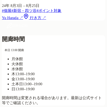
24年 8月3日 – 8月25日
#
個展
#
新宿・四ツ谷
#
ポイント対象
Yu Harada
↗
行き方 ↗
訪問を記録
開廊時間
本日 13:00 開廊
月
休館
火
休館
水
休館
木
13:00–19:00
金
13:00–19:00
土
本日
13:00–19:00
日
13:00–19:00
開廊時間は変更される場合があります。最新は公式サイト
等でご確認ください。