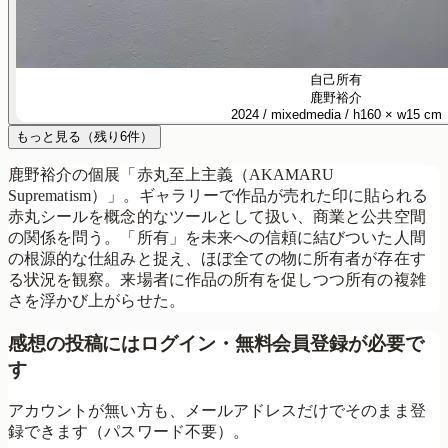
自己所有
鹿野裕介
2024 / mixedmedia / h160 × w15 cm
もっと見る
（残り
6
件）
鹿野裕介の個展「赤丸至上主義（AKAMARU
Suprematism）」。ギャラリーで作品が売れた印に貼られる
赤丸シールを概念的なツールとして扱い、商業と公共空間
の関係を問う。「所有」を未来への信頼に結びついた人間
の根源的な仕組みと捉え、ほぼ全ての物に所有者が存在す
る状況を観察。来場者に作品の所有を促しつつ所有の複雑
さを浮かび上がらせた。
感想の投稿にはログイン・無料会員登録が必要で
す
アカウントが無い方も、メールアドレスだけでそのまま登
録できます（パスワード不要）。