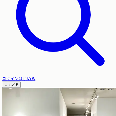
ログイン
はじめる
←
もどる