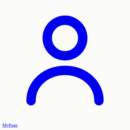
MyPage