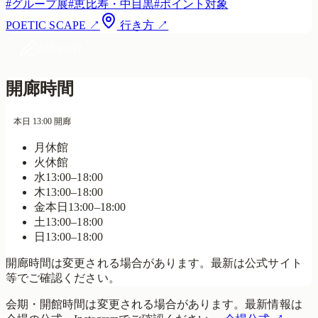
#
グループ展
#
恵比寿・中目黒
#
ポイント対象
POETIC SCAPE
↗
行き方 ↗
訪問を記録
開廊時間
本日 13:00 開廊
月
休館
火
休館
水
13:00–18:00
木
13:00–18:00
金
本日
13:00–18:00
土
13:00–18:00
日
13:00–18:00
開廊時間は変更される場合があります。最新は公式サイト
等でご確認ください。
会期・開館時間は変更される場合があります。最新情報は