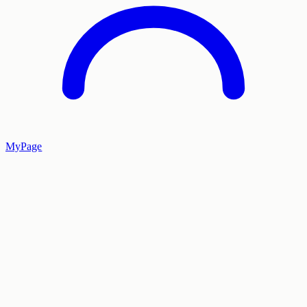
MyPage