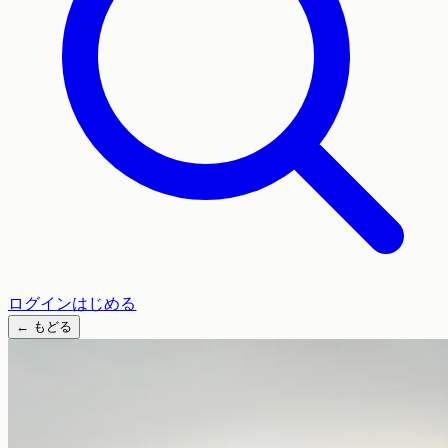
ログイン
はじめる
←
もどる