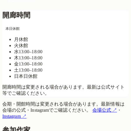
開廊時間
本日休館
月
休館
火
休館
水
13:00–18:00
木
13:00–18:00
金
13:00–18:00
土
13:00–18:00
日
本日
休館
開廊時間は変更される場合があります。最新は公式サイト
等でご確認ください。
会期・開館時間は変更される場合があります。最新情報は
会場の公式・Instagramでご確認ください。
会場公式
↗
・
Instagram
↗
参加作家