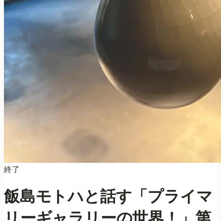
終了
会員限定イベント
飯島モトハと話す「プライマ
リーギャラリーの世界！」第