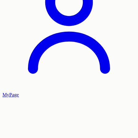
MyPage