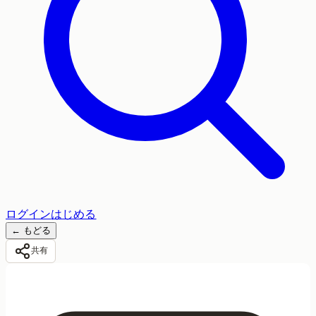
ログイン
はじめる
←
もどる
共有