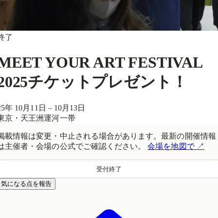
終了
会員限定イベント
MEET YOUR ART FESTIVAL
2025チケットプレゼント！
25年 10月11日 – 10月13日
東京・天王洲運河一帯
掲載情報は変更・中止される場合があります。最新の開催情報
は主催者・会場の公式でご確認ください。
会場を地図で
↗
受付終了
気になる点を報告