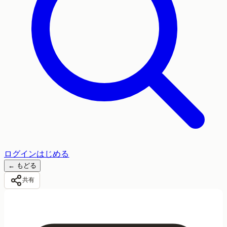
ログイン
はじめる
←
もどる
共有