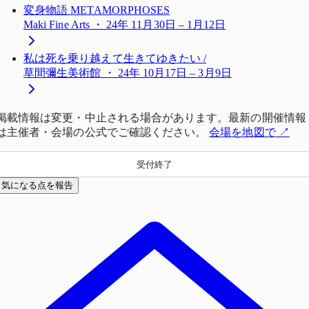
変身物語 METAMORPHOSES
Maki Fine Arts ・ 24年 11月30日 – 1月12日
私は死を乗り越えて生きてゆきたい /
草間彌生美術館 ・ 24年 10月17日 – 3月9日
掲載情報は変更・中止される場合があります。最新の開催情報
は主催者・会場の公式でご確認ください。
会場を地図で
↗
受付終了
気になる点を報告